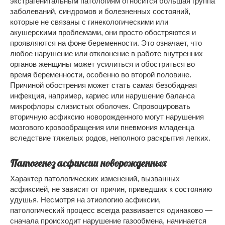
экстрагенитальным патологиям относится большая группа
заболеваний, синдромов и болезненных состояний,
которые не связаны с гинекологическими или
акушерскими проблемами, они просто обостряются и
проявляются на фоне беременности. Это означает, что
любое нарушение или отклонение в работе внутренних
органов женщины может усилиться и обостриться во
время беременности, особенно во второй половине.
Причиной обострения может стать самая безобидная
инфекция, например, кариес или нарушение баланса
микрофлоры слизистых оболочек. Спровоцировать
вторичную асфиксию новорожденного могут нарушения
мозгового кровообращения или пневмония младенца
вследствие тяжелых родов, неполного раскрытия легких.
Патогенез асфиксии новорожденных
Характер патологических изменений, вызванных
асфиксией, не зависит от причин, приведших к состоянию
удушья. Несмотря на этиологию асфиксии,
патологический процесс всегда развивается одинаково —
сначала происходит нарушение газообмена, начинается