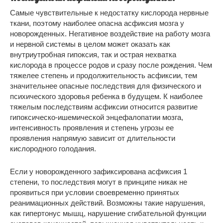
Самые чувствительные к недостатку кислорода нервные
ткани, поэтому наиболее опасна асфиксия мозга у
новорожденных. Негативное воздействие на работу мозга
и нервной системы в целом может оказать как
внутриутробная гипоксия, так и острая нехватка
кислорода в процессе родов и сразу после рождения. Чем
тяжелее степень и продолжительность асфиксии, тем
значительнее опасные последствия для физического и
психического здоровья ребенка в будущем. К наиболее
тяжелым последствиям асфиксии относится развитие
гипоксическо-ишемической энцефалопатии мозга,
интенсивность проявления и степень угрозы ее
проявления напрямую зависит от длительности
кислородного голодания.
Если у новорожденного зафиксирована асфиксия 1
степени, то последствия могут в принципе никак не
проявиться при условии своевременно принятых
реанимационных действий. Возможны такие нарушения,
как гипертонус мышц, нарушение сгибательной функции