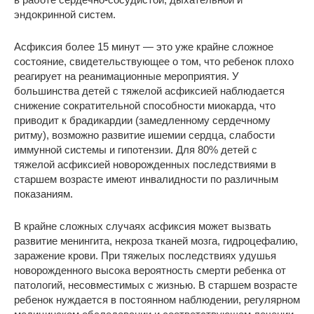
эндокринной систем.
Асфиксия более 15 минут — это уже крайне сложное
состояние, свидетельствующее о том, что ребенок плохо
реагирует на реанимационные мероприятия. У
большинства детей с тяжелой асфиксией наблюдается
снижение сократительной способности миокарда, что
приводит к брадикардии (замедленному сердечному
ритму), возможно развитие ишемии сердца, слабости
иммунной системы и гипотензии. Для 80% детей с
тяжелой асфиксией новорожденных последствиями в
старшем возрасте имеют инвалидности по различным
показаниям.
В крайне сложных случаях асфиксия может вызвать
развитие менингита, некроза тканей мозга, гидроцефалию,
заражение крови. При тяжелых последствиях удушья
новорожденного высока вероятность смерти ребенка от
патологий, несовместимых с жизнью. В старшем возрасте
ребенок нуждается в постоянном наблюдении, регулярном