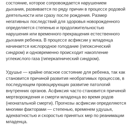
состояние, которое сопровождается нарушением
дыхания, развивается по ряду причин в процессе родовой
деятельности или сразу после рождения. Размер
негативных последствий для здоровья новорожденного
определяется степенью и продолжительностью
нарушения или временного прекращения естественного
дыхания ребенка. В процессе асфиксии у младенца
начинается кислородное голодание (гипоксический
синдром) и одновременно происходит накопление
углекислого газа (гиперкапнический синдром).
Удушье — крайне опасное состояние для ребенка, так как
становится причиной развития необратимых процессов, в
последующем провоцирующих развитие патологий
внутренних органов. Асфиксия часто становится причиной
мертворождения и смерти младенца во время родов
(неонатальной смерти). Прогнозы асфиксии определяются
многими факторами — степенью, временем удушья,
адекватностью и скоростью принятых мер по реанимации
младенца.