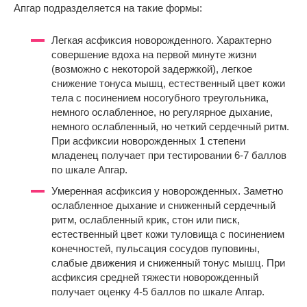
Апгар подразделяется на такие формы:
Легкая асфиксия новорожденного. Характерно
совершение вдоха на первой минуте жизни
(возможно с некоторой задержкой), легкое
снижение тонуса мышц, естественный цвет кожи
тела с посинением носогубного треугольника,
немного ослабленное, но регулярное дыхание,
немного ослабленный, но четкий сердечный ритм.
При асфиксии новорожденных 1 степени
младенец получает при тестировании 6-7 баллов
по шкале Апгар.
Умеренная асфиксия у новорожденных. Заметно
ослабленное дыхание и сниженный сердечный
ритм, ослабленный крик, стон или писк,
естественный цвет кожи туловища с посинением
конечностей, пульсация сосудов пуповины,
слабые движения и сниженный тонус мышц. При
асфиксия средней тяжести новорожденный
получает оценку 4-5 баллов по шкале Апгар.