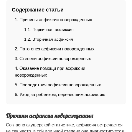
Содержание статьи
Причины асфиксии новорожденных
Первичная асфиксия
Вторичная асфиксия
Патогенез асфиксии новорожденных
Степени асфиксии новорожденных
Оказание помощи при асфиксии
новорожденных
Последствия асфиксии новорожденных
Уход за ребенком, перенесшим асфиксию
Причины асфиксии новорожденных
Согласно акушерской статистике, асфиксия встречается
не так часто, в той или иной степени она диагностируется