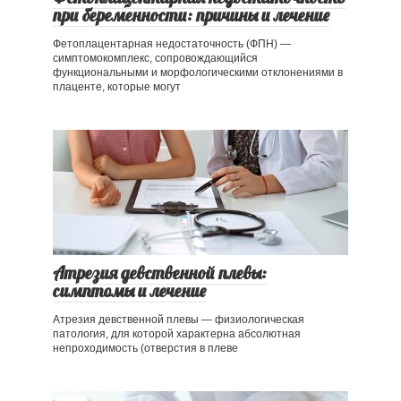
при беременности: причины и лечение
Фетоплацентарная недостаточность (ФПН) —
симптомокомплекс, сопровождающийся
функциональными и морфологическими отклонениями в
плаценте, которые могут
Атрезия девственной плевы:
симптомы и лечение
Атрезия девственной плевы — физиологическая
патология, для которой характерна абсолютная
непроходимость (отверстия в плеве