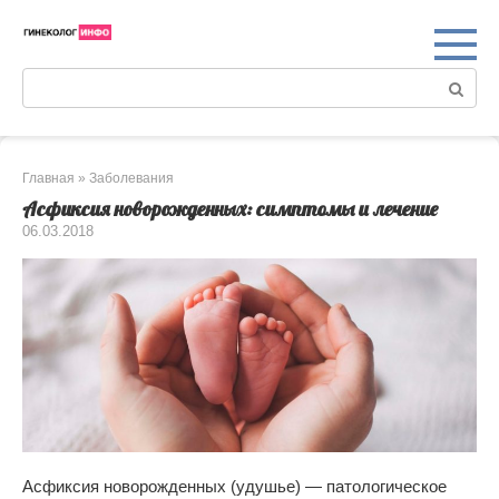
Перейти
к
контенту
Поиск:
Главная
»
Заболевания
Асфиксия новорожденных: симптомы и лечение
06.03.2018
Асфиксия новорожденных (удушье) — патологическое