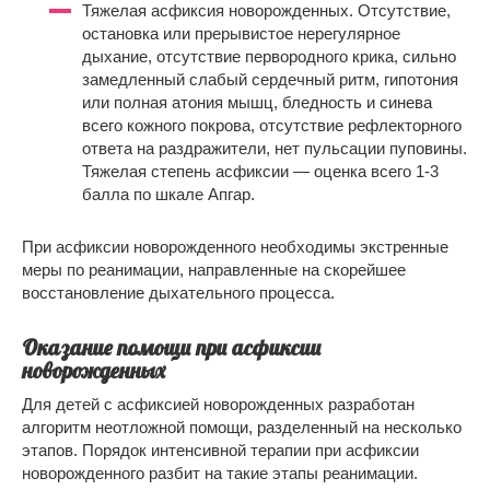
Тяжелая асфиксия новорожденных. Отсутствие,
остановка или прерывистое нерегулярное
дыхание, отсутствие первородного крика, сильно
замедленный слабый сердечный ритм, гипотония
или полная атония мышц, бледность и синева
всего кожного покрова, отсутствие рефлекторного
ответа на раздражители, нет пульсации пуповины.
Тяжелая степень асфиксии — оценка всего 1-3
балла по шкале Апгар.
При асфиксии новорожденного необходимы экстренные
меры по реанимации, направленные на скорейшее
восстановление дыхательного процесса.
Оказание помощи при асфиксии
новорожденных
Для детей с асфиксией новорожденных разработан
алгоритм неотложной помощи, разделенный на несколько
этапов. Порядок интенсивной терапии при асфиксии
новорожденного разбит на такие этапы реанимации.