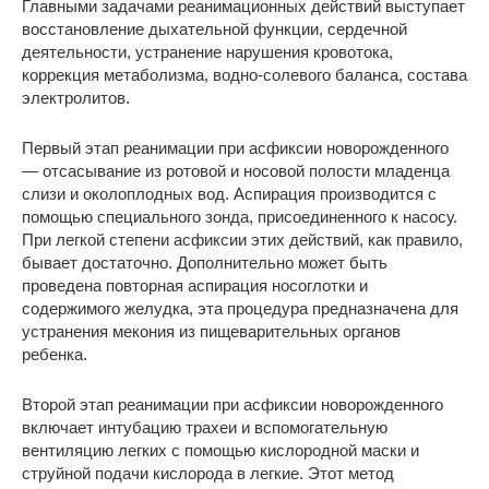
Главными задачами реанимационных действий выступает
восстановление дыхательной функции, сердечной
деятельности, устранение нарушения кровотока,
коррекция метаболизма, водно-солевого баланса, состава
электролитов.
Первый этап реанимации при асфиксии новорожденного
— отсасывание из ротовой и носовой полости младенца
слизи и околоплодных вод. Аспирация производится с
помощью специального зонда, присоединенного к насосу.
При легкой степени асфиксии этих действий, как правило,
бывает достаточно. Дополнительно может быть
проведена повторная аспирация носоглотки и
содержимого желудка, эта процедура предназначена для
устранения мекония из пищеварительных органов
ребенка.
Второй этап реанимации при асфиксии новорожденного
включает интубацию трахеи и вспомогательную
вентиляцию легких с помощью кислородной маски и
струйной подачи кислорода в легкие. Этот метод