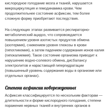
кислородное голодание мозга и тканей, нарушается
микроциркуляция и гемодинамика крови. Чем
продолжительнее состояние асфиксии, тем более
сложную форму приобретают последствия.
На следующих этапах развивается респираторно-
метаболический ацидоз, что сопровождается
повышением уровня азотистых продуктов обмена
(азотермия), снижением уровня глюкозы в крови
(гипогликемия), а затем падением содержания ионов калия
(гипокалиемия). Такое состояние организма приводит к
нарушению водно-солевого обмена, дисбалансу
электролитов и нарастающей гипергидратации
(повышенный уровень содержания воды в организме или
отдельных органах).
Степени асфиксии новорожденных
Асфиксия классифицируется по нескольким факторам —
длительности и форме кислородного голодания, степени
поражения нервных тканей и внутренних органов в