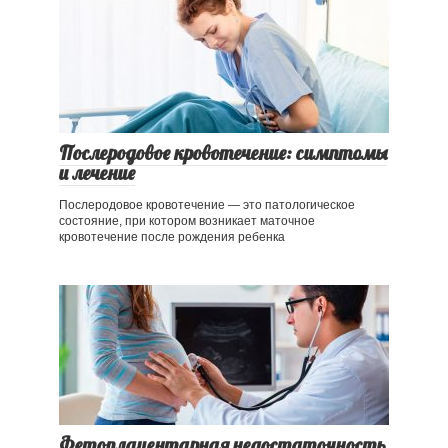
Послеродовое кровотечение: симптомы
и лечение
Послеродовое кровотечение — это патологическое
состояние, при котором возникает маточное
кровотечение после рождения ребенка
Фетоплацентарная недостаточность