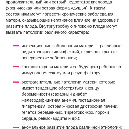
продолжительный или острый недостаток кислорода
(хроническая или острая форма удушья). К таким
состояниям могут привести хронические заболевания
матери, оказывающие негативное влияние на здоровье и
развитие плода. Внутриутробную гипоксию плода могут
вызвать патологии различного характера:
инфекционные заболевания матери — различные
виды хронических инфекций, включая скрытые
венерические заболевания;
конфликт крови матери и ее будущего ребенка по
иммунологическому или резус-фактору;
экстрагенитальные патологии матери, которые
имеют тенденцию обостряться к концу
беременности (сахарный диабет,
железодефицитная анемия, гестационная
гипертензия, острая жировая дистрофия печени,
гепатоз беременных, тиреотоксикоз, пороки
сердца, ревмокардиты и др.);
аномальное развитие плода различной этиологии;