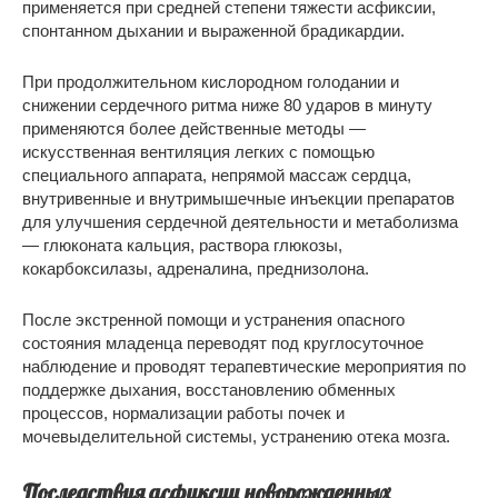
применяется при средней степени тяжести асфиксии,
спонтанном дыхании и выраженной брадикардии.
При продолжительном кислородном голодании и
снижении сердечного ритма ниже 80 ударов в минуту
применяются более действенные методы —
искусственная вентиляция легких с помощью
специального аппарата, непрямой массаж сердца,
внутривенные и внутримышечные инъекции препаратов
для улучшения сердечной деятельности и метаболизма
— глюконата кальция, раствора глюкозы,
кокарбоксилазы, адреналина, преднизолона.
После экстренной помощи и устранения опасного
состояния младенца переводят под круглосуточное
наблюдение и проводят терапевтические мероприятия по
поддержке дыхания, восстановлению обменных
процессов, нормализации работы почек и
мочевыделительной системы, устранению отека мозга.
Последствия асфиксии новорожденных