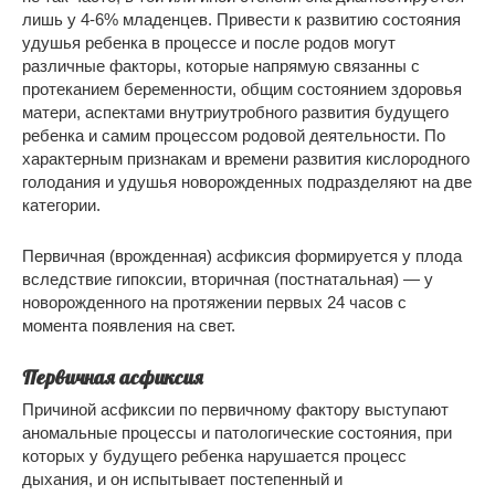
лишь у 4-6% младенцев. Привести к развитию состояния
удушья ребенка в процессе и после родов могут
различные факторы, которые напрямую связанны с
протеканием беременности, общим состоянием здоровья
матери, аспектами внутриутробного развития будущего
ребенка и самим процессом родовой деятельности. По
характерным признакам и времени развития кислородного
голодания и удушья новорожденных подразделяют на две
категории.
Первичная (врожденная) асфиксия формируется у плода
вследствие гипоксии, вторичная (постнатальная) — у
новорожденного на протяжении первых 24 часов с
момента появления на свет.
Первичная асфиксия
Причиной асфиксии по первичному фактору выступают
аномальные процессы и патологические состояния, при
которых у будущего ребенка нарушается процесс
дыхания, и он испытывает постепенный и