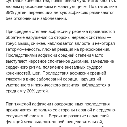
суставов конечностей, повышенная чувствительность к
любым прикосновениям и манипуляциям. По статистике
98% детей, перенесших легкую асфиксию развиваются
без отклонений и заболеваний.
При средней степени асфиксии у ребенка проявляются
обратные нарушения со стороны нервной системы —
тонус мышц снижен, наблюдается вялость и некоторая
заторможенность, плохая реакция на прикосновения.
Последствиями асфиксии средней степени часто
выступают неровное спонтанное дыхание, замедление
сердечного ритма, появление внезапных судорог
конечностей, шеи. Последствия асфиксии средней
тяжести в виде заболеваний сердца, нарушений
умственного и психического развития наблюдается в
среднем у 20% детей.
При тяжелой асфиксии новорожденных последствия
проявляются не только со стороны нервной и сердечно-
сосудистой системы. Вероятно развитие нарушений
функций мочевыделительной, пищеварительной,