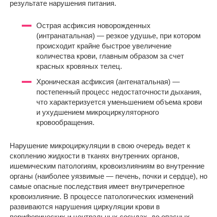
результате нарушения питания.
Острая асфиксия новорожденных
(интранатальная) — резкое удушье, при котором
происходит крайне быстрое увеличение
количества крови, главным образом за счет
красных кровяных телец.
Хроническая асфиксия (антенатальная) —
постепенный процесс недостаточности дыхания,
что характеризуется уменьшением объема крови
и ухудшением микроциркуляторного
кровообращения.
Нарушение микроциркуляции в свою очередь ведет к
скоплению жидкости в тканях внутренних органов,
ишемическим патологиям, кровоизлияниям во внутренние
органы (наиболее уязвимые — печень, почки и сердце), но
самые опасные последствия имеет внутричерепное
кровоизлияние. В процессе патологических изменений
развиваются нарушения циркуляции крови в
периферических и центральных сосудах, до опасных