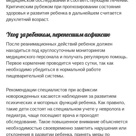
медицинском обследовании и соответствующем лечении.
Критическим рубежом при прогнозировании состояния
здоровья и развития ребенка в дальнейшем считается
двухлетний возраст.
Уход за ребенком, перенесшим асфиксию
После реанимационных действий ребенок должен
находиться под круглосуточным мониторингом
медицинского персонала и получать регулярную помощь.
Первое кормление проводится через сутки, так как
необходимо убедиться в нормальной работе
пищеварительной системы.
Рекомендации специалистов при асфиксии
новорожденных касаются наблюдения за развитием
психических и моторных функций ребенка. Как правило,
такие дети состоят на специальном учете у невролога и
педиатра, чаще посещают врача и проходят
обследование. Такое повышенное внимание объясняется
необходимостью своевременно заметить нарушения или
отклонения в развитии ребенка, принять меры по