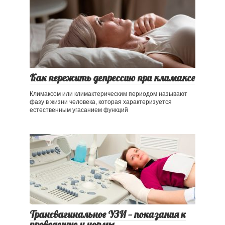
Как пережить депрессию при климаксе
Климаксом или климактерическим периодом называют
фазу в жизни человека, которая характеризуется
естественным угасанием функций
Трансвагинальное УЗИ — показания к
проведению и нормы