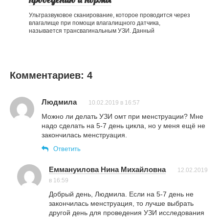
Ультразвуковое сканирование, которое проводится через
влагалище при помощи влагалищного датчика,
называется трансвагинальным УЗИ. Данный
Комментариев: 4
Людмила
10.02.2019 в 16:57
Можно ли делать УЗИ омт при менструации? Мне
надо сделать на 5-7 день цикла, но у меня ещё не
закончилась менструация.
Ответить
Еммануилова Нина Михайловна
12.02.2019
в 16:59
Добрый день, Людмила. Если на 5-7 день не
закончилась менструация, то лучше выбрать
другой день для проведения УЗИ исследования