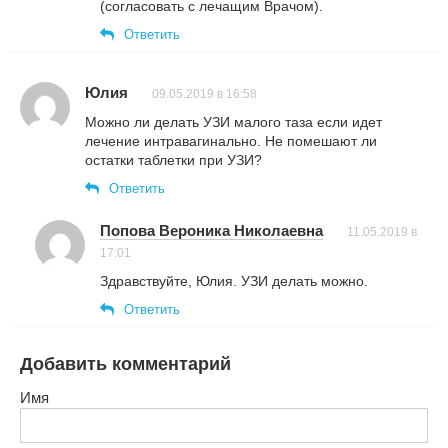
(согласовать с лечащим Врачом).
Ответить
Юлия
09.05.2019 в 16:58
Можно ли делать УЗИ малого таза если идет
лечение интравагинально. Не помешают ли
остатки таблетки при УЗИ?
Ответить
Попова Вероника Николаевна
11.05.2019 в
17:01
Здравствуйте, Юлия. УЗИ делать можно.
Ответить
Добавить комментарий
Имя