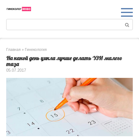
Перейти
к
контенту
Поиск:
Главная
»
Гинекология
На какой день цикла лучше делать УЗИ малого
таза
05.07.2017