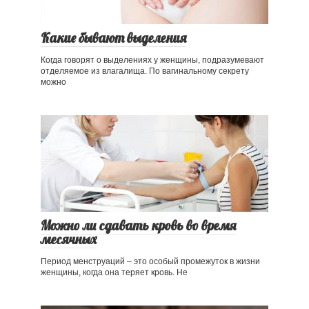
Какие бывают выделения
Когда говорят о выделениях у женщины, подразумевают
отделяемое из влагалища. По вагинальному секрету
можно
Можно ли сдавать кровь во время
месячных
Период менструаций – это особый промежуток в жизни
женщины, когда она теряет кровь. Не