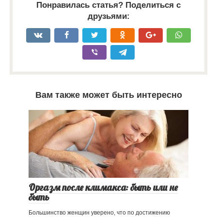
Понравилась статья? Поделиться с
друзьями:
Вам также может быть интересно
Оргазм после климакса: быть или не
быть
Большинство женщин уверено, что по достижению