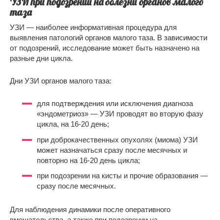
УЗИ при подозрении на болезни органов малого
таза
УЗИ — наиболее информативная процедура для
выявления патологий органов малого таза. В зависимости
от подозрений, исследование может быть назначено на
разные дни цикла.
Дни УЗИ органов малого таза:
для подтверждения или исключения диагноза
«эндометриоз» — УЗИ проводят во вторую фазу
цикла, на 16-20 день;
при доброкачественных опухолях (миома) УЗИ
может назначаться сразу после месячных и
повторно на 16-20 день цикла;
при подозрении на кисты и прочие образования —
сразу после месячных.
Для наблюдения динамики после оперативного
вмешательства, а также при подозрении на