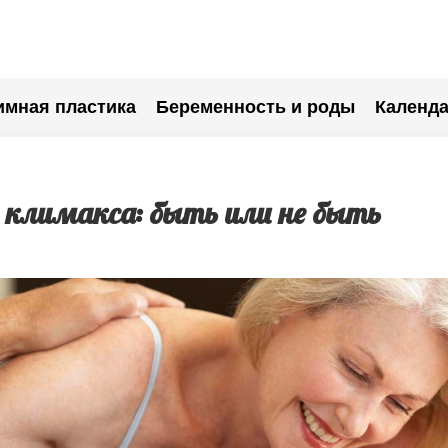
имная пластика
Беременность и роды
Календа
 климакса: быть или не быть