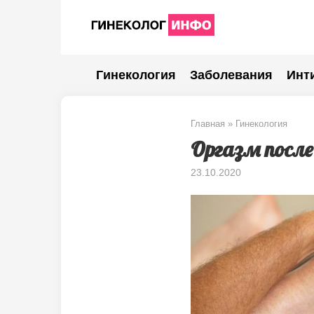
Перейти
к
контенту
Гинекология
Заболевания
Инт
Главная
»
Гинекология
Оргазм после
23.10.2020