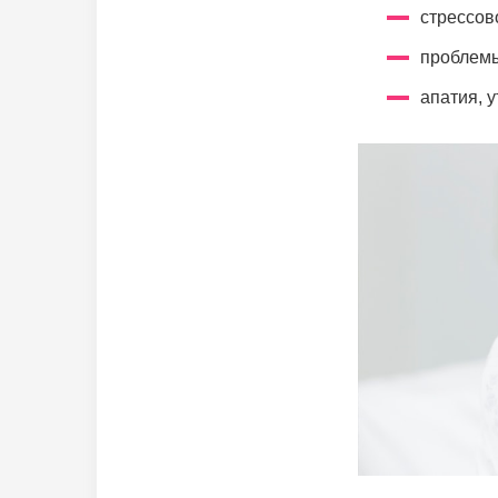
стрессов
проблемы
апатия, у