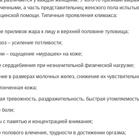
ченными, а часть представительниц женского пола испыты
цинской помощи. Типичные проявления климакса:
е приливов жара к лицу и верхней половине туловища;
роз – усиление потливости;
ии – ощущение «мурашек» на коже;
 сердцебиения при незначительной физической нагрузке;
ие в размерах молочных желез, снижение их чувствительн
стонченная кожа;
ая тревожность, раздражительность, быстрая утомляемость
 боли;
 с памятью и концентрацией внимания;
 полового влечения, трудности в достижении оргазма;