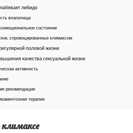
лабевает либидо
сть влагалища
оэмоциональное состояние
зни, спровоцированные климаксом
регулярной половой жизни
вышения качества сексуальной жизни
ческая активность
ание
е рекомендации
каментозная терапия
о климаксе