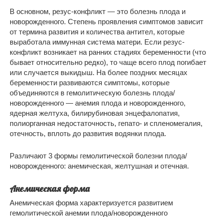
В основном, резус-конфликт — это болезнь плода и
новорожденного. Степень проявления симптомов зависит
от термина развития и количества антител, которые
выработала иммунная система матери. Если резус-
конфликт возникает на ранних стадиях беременности (что
бывает относительно редко), то чаще всего плод погибает
или случается выкидыш. На более поздних месяцах
беременности развиваются симптомы, которые
объединяются в гемолитическую болезнь плода/
новорожденного — анемия плода и новорожденного,
ядерная желтуха, билирубиновая энцефалопатия,
полиорганная недостаточность, гепато- и спленомегалия,
отечность, вплоть до развития водянки плода.
Различают 3 формы гемолитической болезни плода/
новорожденного: анемическая, желтушная и отечная.
Анемическая форма
Анемическая форма характеризуется развитием
гемолитической анемии плода/новорожденного