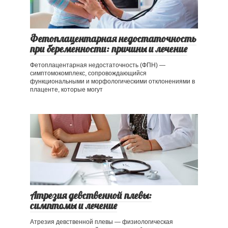
Фетоплацентарная недостаточность
при беременности: причины и лечение
Фетоплацентарная недостаточность (ФПН) —
симптомокомплекс, сопровождающийся
функциональными и морфологическими отклонениями в
плаценте, которые могут
Атрезия девственной плевы:
симптомы и лечение
Атрезия девственной плевы — физиологическая