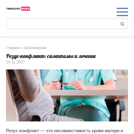
Перейти
к
контенту
Поиск:
Главная
»
Заболевания
Резус-конфликт: симптомы и лечение
14.11.2017
Резус-конфликт — это несовместимость крови матери и