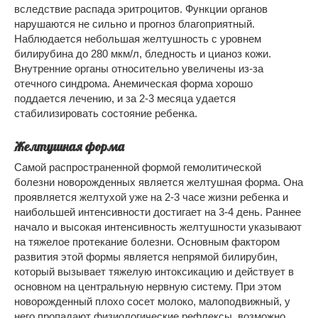
вследствие распада эритроцитов. Функции органов
нарушаются не сильно и прогноз благоприятный.
Наблюдается небольшая желтушность с уровнем
билирубина до 280 мкм/л, бледность и цианоз кожи.
Внутренние органы относительно увеличены из-за
отечного синдрома. Анемическая форма хорошо
поддается лечению, и за 2-3 месяца удается
стабилизировать состояние ребенка.
Желтушная форма
Самой распространенной формой гемолитической
болезни новорожденных является желтушная форма. Она
проявляется желтухой уже на 2-3 часе жизни ребенка и
наибольшей интенсивности достигает на 3-4 день. Раннее
начало и высокая интенсивность желтушности указывают
на тяжелое протекание болезни. Основным фактором
развития этой формы является непрямой билирубин,
который вызывает тяжелую интоксикацию и действует в
основном на центральную нервную систему. При этом
новорожденный плохо сосет молоко, малоподвижный, у
него пропадают физиологические рефлексы, возможно