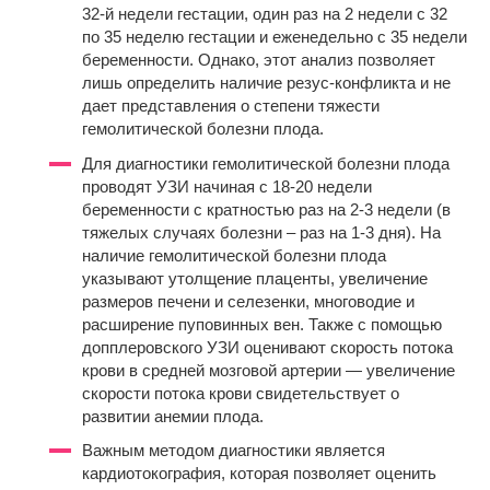
32-й недели гестации, один раз на 2 недели с 32
по 35 неделю гестации и еженедельно с 35 недели
беременности. Однако, этот анализ позволяет
лишь определить наличие резус-конфликта и не
дает представления о степени тяжести
гемолитической болезни плода.
Для диагностики гемолитической болезни плода
проводят УЗИ начиная с 18-20 недели
беременности с кратностью раз на 2-3 недели (в
тяжелых случаях болезни – раз на 1-3 дня). На
наличие гемолитической болезни плода
указывают утолщение плаценты, увеличение
размеров печени и селезенки, многоводие и
расширение пуповинных вен. Также с помощью
допплеровского УЗИ оценивают скорость потока
крови в средней мозговой артерии — увеличение
скорости потока крови свидетельствует о
развитии анемии плода.
Важным методом диагностики является
кардиотокография, которая позволяет оценить