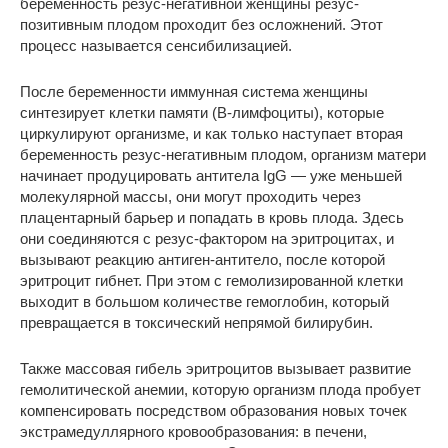
беременность резус-негативной женщины резус-
позитивным плодом проходит без осложнений. Этот
процесс называется сенсибилизацией.
После беременности иммунная система женщины
синтезирует клетки памяти (B-лимфоциты), которые
циркулируют организме, и как только наступает вторая
беременность резус-негативным плодом, организм матери
начинает продуцировать антитела IgG — уже меньшей
молекулярной массы, они могут проходить через
плацентарный барьер и попадать в кровь плода. Здесь
они соединяются с резус-фактором на эритроцитах, и
вызывают реакцию антиген-антитело, после которой
эритроцит гибнет. При этом с гемолизированной клетки
выходит в большом количестве гемоглобин, который
превращается в токсический непрямой билирубин.
Также массовая гибель эритроцитов вызывает развитие
гемолитической анемии, которую организм плода пробует
компенсировать посредством образования новых точек
экстрамедуллярного кровообразования: в печени,