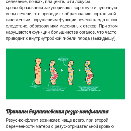
селезенке, почках, плаценте. Эти локусы
кровообразования закупоривают воротную и пупочную
вены печени, что приводит к образованию портальной
гипертензии, нарушениям функции печени плода и, как
следствие, образованиям массивных отеков. При этом
нарушаются функции большинства органов, что часто
приводит к внутриутробной гибели плода (выкидышу).
Причины возникновения резус-конфликта
Резус-конфликт возникает, чаще всего, при второй
беременности матери с резус-отрицательной кровью