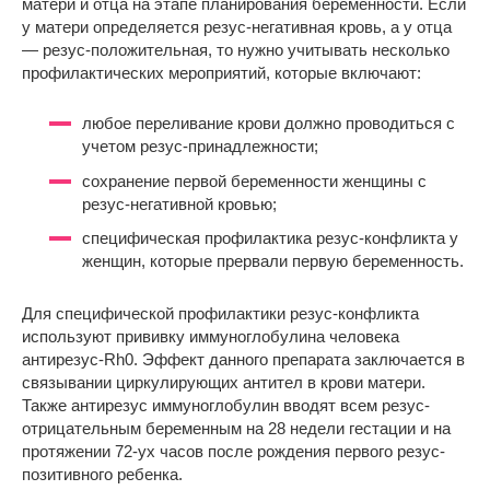
матери и отца на этапе планирования беременности. Если
у матери определяется резус-негативная кровь, а у отца
— резус-положительная, то нужно учитывать несколько
профилактических мероприятий, которые включают:
любое переливание крови должно проводиться с
учетом резус-принадлежности;
сохранение первой беременности женщины с
резус-негативной кровью;
специфическая профилактика резус-конфликта у
женщин, которые прервали первую беременность.
Для специфической профилактики резус-конфликта
используют прививку иммуноглобулина человека
антирезус-Rh0. Эффект данного препарата заключается в
связывании циркулирующих антител в крови матери.
Также антирезус иммуноглобулин вводят всем резус-
отрицательным беременным на 28 недели гестации и на
протяжении 72-ух часов после рождения первого резус-
позитивного ребенка.