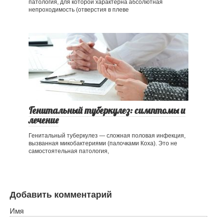
патология, для которой характерна абсолютная
непроходимость (отверстия в плеве
Генитальный туберкулез: симптомы и
лечение
Генитальный туберкулез — сложная половая инфекция,
вызванная микобактериями (палочками Коха). Это не
самостоятельная патология,
Добавить комментарий
Имя