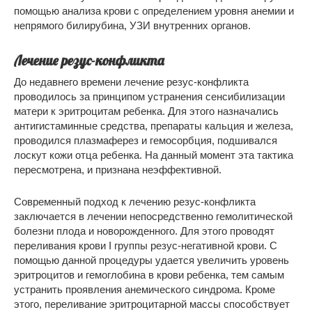
помощью анализа крови с определением уровня анемии и
непрямого билирубина, УЗИ внутренних органов.
Лечение резус-конфликта
До недавнего времени лечение резус-конфликта
проводилось за принципом устранения сенсибилизации
матери к эритроцитам ребенка. Для этого назначались
антигистаминные средства, препараты кальция и железа,
проводился плазмаферез и гемосорбция, подшивался
лоскут кожи отца ребенка. На данный момент эта тактика
пересмотрена, и признана неэффективной.
Современный подход к лечению резус-конфликта
заключается в лечении непосредственно гемолитической
болезни плода и новорожденного. Для этого проводят
переливания крови І группы резус-негативной крови. С
помощью данной процедуры удается увеличить уровень
эритроцитов и гемоглобина в крови ребенка, тем самым
устранить проявления анемического синдрома. Кроме
этого, переливание эритроцитарной массы способствует