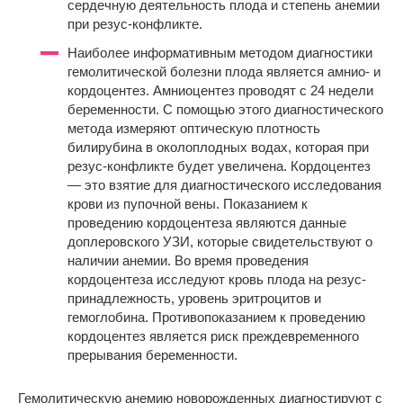
сердечную деятельность плода и степень анемии
при резус-конфликте.
Наиболее информативным методом диагностики
гемолитической болезни плода является амнио- и
кордоцентез. Амниоцентез проводят с 24 недели
беременности. С помощью этого диагностического
метода измеряют оптическую плотность
билирубина в околоплодных водах, которая при
резус-конфликте будет увеличена. Кордоцентез
— это взятие для диагностического исследования
крови из пупочной вены. Показанием к
проведению кордоцентеза являются данные
доплеровского УЗИ, которые свидетельствуют о
наличии анемии. Во время проведения
кордоцентеза исследуют кровь плода на резус-
принадлежность, уровень эритроцитов и
гемоглобина. Противопоказанием к проведению
кордоцентез является риск преждевременного
прерывания беременности.
Гемолитическую анемию новорожденных диагностируют с