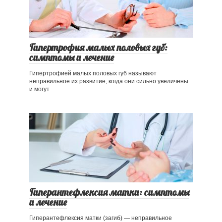
Гипертрофия малых половых губ:
симптомы и лечение
Гипертрофией малых половых губ называют
неправильное их развитие, когда они сильно увеличены
и могут
Гиперантефлексия матки: симптомы
и лечение
Гиперантефлексия матки (загиб) — неправильное