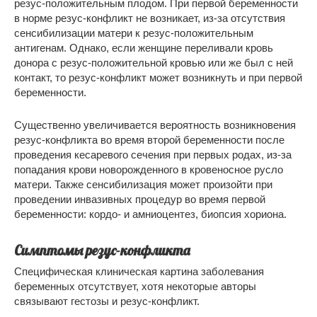
резус-положительным плодом. При первой беременности
в норме резус-конфликт не возникает, из-за отсутствия
сенсибилизации матери к резус-положительным
антигенам. Однако, если женщине переливали кровь
донора с резус-положительной кровью или же был с ней
контакт, то резус-конфликт может возникнуть и при первой
беременности.
Существенно увеличивается вероятность возникновения
резус-конфликта во время второй беременности после
проведения кесаревого сечения при первых родах, из-за
попадания крови новорожденного в кровеносное русло
матери. Также сенсибилизация может произойти при
проведении инвазивных процедур во время первой
беременности: кордо- и амниоцентез, биопсия хориона.
Симптомы резус-конфликта
Специфическая клиническая картина заболевания
беременных отсутствует, хотя некоторые авторы
связывают гестозы и резус-конфликт.