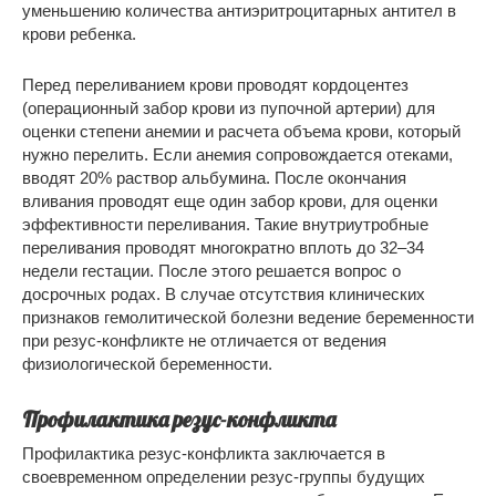
уменьшению количества антиэритроцитарных антител в
крови ребенка.
Перед переливанием крови проводят кордоцентез
(операционный забор крови из пупочной артерии) для
оценки степени анемии и расчета объема крови, который
нужно перелить. Если анемия сопровождается отеками,
вводят 20% раствор альбумина. После окончания
вливания проводят еще один забор крови, для оценки
эффективности переливания. Такие внутриутробные
переливания проводят многократно вплоть до 32–34
недели гестации. После этого решается вопрос о
досрочных родах. В случае отсутствия клинических
признаков гемолитической болезни ведение беременности
при резус-конфликте не отличается от ведения
физиологической беременности.
Профилактика резус-конфликта
Профилактика резус-конфликта заключается в
своевременном определении резус-группы будущих