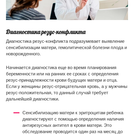
Диагностика резус-конфликта
Диагностика резус-конфликта подразумевает выявление
сенсибилизации матери, гемолитической болезни плода и
новорожденного.
Начинается диагностика еще во время планирования
беременности или на ранних ее сроках с определения
резус-принадлежности крови будущих матери и отца.
Если у женщины резус-отрицательная кровь, а у мужчины
резус-положительная, то данный случай требует
дальнейшей диагностики.
Сенсибилизацию матери к эритроцитам ребенка
диагностируют с помощью определения наличия
антирезусных антител в крови матери. Это
обследование проводится один раз на месяц до