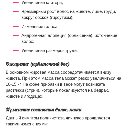
Увеличение клитора;
Чрезмерный рост волос на животе, лице, груди,
вокруг сосков (гирсутизм);
Изменение голоса;
Андрогенная алопеция (облысение), истончение
волос;
Увеличение размеров груди.
Ожирение (избыточный вес)
В основном жировая масса сосредотачивается внизу
живота. При этом масса тела может резко увеличиться на
10-15 кг. На фоне прибавки в весе могут возникать
растяжки (стрии), которые локализуются на бедрах,
животе и ягодицах.
Изменение состояния волос, кожи
Данный симптом поликистоза яичников проявляется
такими изменениями: