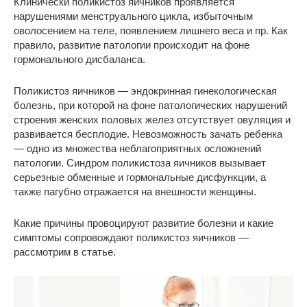
Клинически поликистоз яичников проявляется
нарушениями менструального цикла, избыточным
оволосением на теле, появлением лишнего веса и пр. Как
правило, развитие патологии происходит на фоне
гормонального дисбаланса.
Поликистоз яичников — эндокринная гинекологическая
болезнь, при которой на фоне патологических нарушений
строения женских половых желез отсутствует овуляция и
развивается бесплодие. Невозможность зачать ребенка
— одно из множества неблагоприятных осложнений
патологии. Синдром поликистоза яичников вызывает
серьезные обменные и гормональные дисфункции, а
также пагубно отражается на внешности женщины.
Какие причины провоцируют развитие болезни и какие
симптомы сопровождают поликистоз яичников —
рассмотрим в статье.