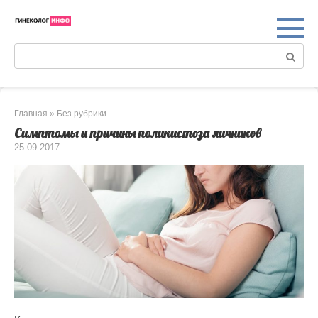
Перейти
к
контенту
Поиск:
Главная
»
Без рубрики
Симптомы и причины поликистоза яичников
25.09.2017