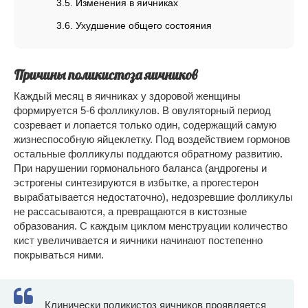
Изменения в яичниках
Ухудшение общего состояния
Причины поликистоза яичников
Каждый месяц в яичниках у здоровой женщины
формируется 5-6 фолликулов. В овуляторный период
созревает и лопается только один, содержащий самую
жизнеспособную яйцеклетку. Под воздействием гормонов
остальные фолликулы поддаются обратному развитию.
При нарушении гормонального баланса (андрогены и
эстрогены синтезируются в избытке, а прогестерон
вырабатывается недостаточно), недозревшие фолликулы
не рассасываются, а превращаются в кистозные
образования. С каждым циклом менструации количество
кист увеличивается и яичники начинают постепенно
покрываться ними.
Клинически поликистоз яичников проявляется