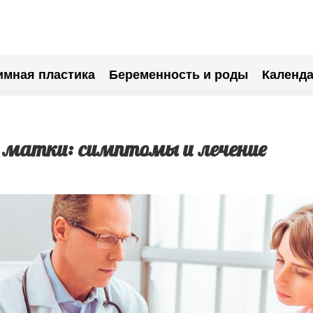
имная пластика
Беременность и роды
Календа
и матки: симптомы и лечение