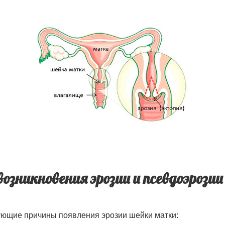
озникновения эрозии и псевдоэрозии
ующие причины появления эрозии шейки матки: