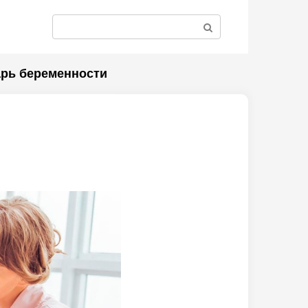
Поиск:
рь беременности