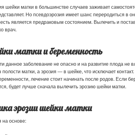
я шейки матки в большинстве случаев заживает самостоят
едставляет. Но псевдоэрозия имеет шанс переродиться в о
 есть является предраковым состоянием. Вылечить и постав
о врач.
ейки матки и беременность
и данное заболевание не опасно и на развитие плода не вл
 полости матки, а эрозия — в шейке, что исключает контакт.
еременности, лечение стоит начинать после родов. Если б
тся, будет лучше сначала вылечить эрозию шейки матки.
ика эрозии шейки матки
я на основе: