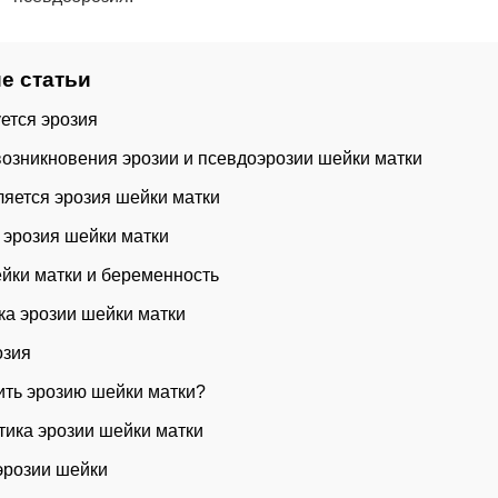
е статьи
уется эрозия
озникновения эрозии и псевдоэрозии шейки матки
ляется эрозия шейки матки
 эрозия шейки матки
йки матки и беременность
ка эрозии шейки матки
озия
ить эрозию шейки матки?
ика эрозии шейки матки
эрозии шейки