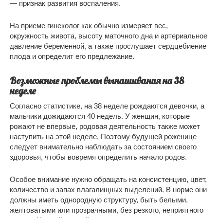
— признак развития воспаления.
На приеме гинеколог как обычно измеряет вес,
окружность живота, высоту маточного дна и артериальное
давление беременной, а также прослушает сердцебиение
плода и определит его предлежание.
Возможные проблемы вынашивания на 38
неделе
Согласно статистике, на 38 неделе рождаются девочки, а
мальчики дожидаются 40 недель. У женщин, которые
рожают не впервые, родовая деятельность также может
наступить на этой неделе. Поэтому будущей роженице
следует внимательно наблюдать за состоянием своего
здоровья, чтобы вовремя определить начало родов.
Особое внимание нужно обращать на консистенцию, цвет,
количество и запах влагалищных выделений. В норме они
должны иметь однородную структуру, быть белыми,
желтоватыми или прозрачными, без резкого, неприятного