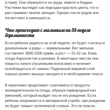
(стрии). Они образуются на груди, животе и бедрах.
Растяжки выглядят как бороздки красного цвета, что и
расстраивает многих женщин. Однако после родов они
посветлеют и уменьшатся.
Что происходит с малышом на 38 неделе
беременности
Если ребенок родится на этой неделе, он будет считаться
доношенным, а роды — нормальными. Вес малыша
составляет 3000-3200 грамм, а рост — 51-52 см. Кожа
плода бархатистая и розовая. В некоторых местах она
покрыта лануго (пушковыми волосами) и начинает
освобождаться от смазки. Подкожный жировой слой
хорошо развит, мышцы находятся в необходимом тонусе.
В кишечнике продолжают скапливаться продукты
жизнедеятельности плода, образуя первородный кал
(меконий), который выйдет после его рождения. Если
ребенок опорожнится в материнской утробе, при рождении
он будет покрыт зеленоватой слизью. Это не опасно,