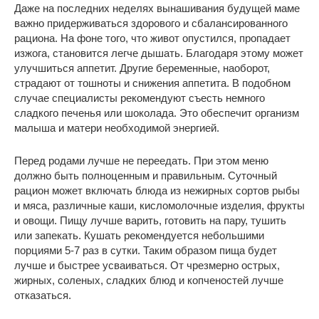
Даже на последних неделях вынашивания будущей маме
важно придерживаться здорового и сбалансированного
рациона. На фоне того, что живот опустился, пропадает
изжога, становится легче дышать. Благодаря этому может
улучшиться аппетит. Другие беременные, наоборот,
страдают от тошноты и снижения аппетита. В подобном
случае специалисты рекомендуют съесть немного
сладкого печенья или шоколада. Это обеспечит организм
малыша и матери необходимой энергией.
Перед родами лучше не переедать. При этом меню
должно быть полноценным и правильным. Суточный
рацион может включать блюда из нежирных сортов рыбы
и мяса, различные каши, кисломолочные изделия, фрукты
и овощи. Пищу лучше варить, готовить на пару, тушить
или запекать. Кушать рекомендуется небольшими
порциями 5-7 раз в сутки. Таким образом пища будет
лучше и быстрее усваиваться. От чрезмерно острых,
жирных, соленых, сладких блюд и копченостей лучше
отказаться.