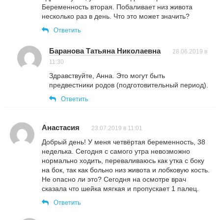
Беременность вторая. Побаливает низ живота
несколько раз в день. Что это может значить?
Ответить
Баранова Татьяна Николаевна
28.06.2019 в
11:30
Здравствуйте, Анна. Это могут быть
предвестники родов (подготовительный период).
Ответить
Анастасия
23.07.2019 в 11:01
Добрый день! У меня четвёртая беременность, 38
неделька. Сегодня с самого утра невозможно
нормально ходить, переваливаюсь как утка с боку
на бок, так как больно низ живота и лобковую кость.
Не опасно ли это? Сегодня на осмотре врач
сказала что шейка мягкая и пропускает 1 палец.
Ответить