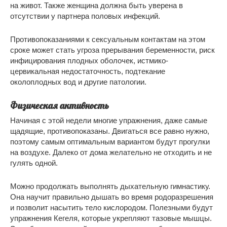
на живот. Также женщина должна быть уверена в
отсутствии у партнера половых инфекций.
Противопоказаниями к сексуальным контактам на этом
сроке может стать угроза прерывания беременности, риск
инфицирования плодных оболочек, истмико-
цервикальная недостаточность, подтекание
околоплодных вод и другие патологии.
Физическая активность
Начиная с этой недели многие упражнения, даже самые
щадящие, противопоказаны. Двигаться все равно нужно,
поэтому самым оптимальным вариантом будут прогулки
на воздухе. Далеко от дома желательно не отходить и не
гулять одной.
Можно продолжать выполнять дыхательную гимнастику.
Она научит правильно дышать во время родоразрешения
и позволит насытить тело кислородом. Полезными будут
упражнения Кегеля, которые укрепляют тазовые мышцы.