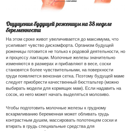
Ощущения будущей роженицы на 38 неделе
беременности
На этом сроке живот увеличивается до максимума, что
усиливает чувство дискомфорта. Организм будущей
роженицы готовится не только к родовой деятельности, но
и процессу лактации. Молочные железы значительно
изменяются в размерах и прибавляют в весе, соски
становятся более чувствительными, на поверхности
груди появляется венозная сетка. Поэтому будущей маме
следует приобрести качественный бюстгальтер (можно
выбирать модели для кормящих мам). Если надавить на
сосок, из него может начать выделяться молозиво.
Чтобы подготовить молочные железы к грудному
вскармливанию беременная может обливать грудь
контрастным душем, массировать полотенцем соски и
втирать в грудь специальные средства для