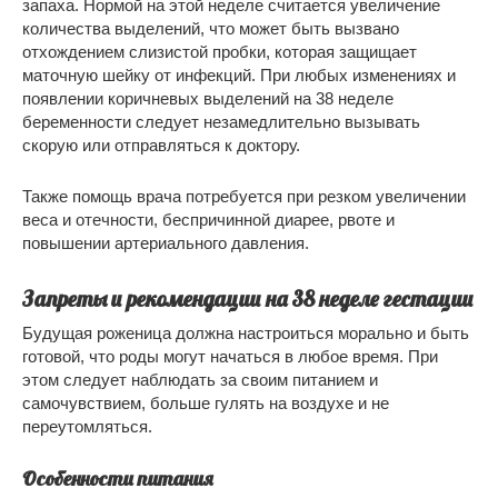
запаха. Нормой на этой неделе считается увеличение
количества выделений, что может быть вызвано
отхождением слизистой пробки, которая защищает
маточную шейку от инфекций. При любых изменениях и
появлении коричневых выделений на 38 неделе
беременности следует незамедлительно вызывать
скорую или отправляться к доктору.
Также помощь врача потребуется при резком увеличении
веса и отечности, беспричинной диарее, рвоте и
повышении артериального давления.
Запреты и рекомендации на 38 неделе гестации
Будущая роженица должна настроиться морально и быть
готовой, что роды могут начаться в любое время. При
этом следует наблюдать за своим питанием и
самочувствием, больше гулять на воздухе и не
переутомляться.
Особенности питания