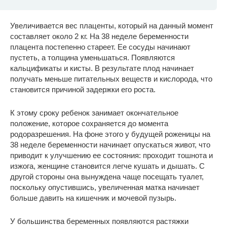
Увеличивается вес плаценты, который на данный момент
составляет около 2 кг. На 38 неделе беременности
плацента постепенно стареет. Ее сосуды начинают
пустеть, а толщина уменьшаться. Появляются
кальцификаты и кисты. В результате плод начинает
получать меньше питательных веществ и кислорода, что
становится причиной задержки его роста.
К этому сроку ребенок занимает окончательное
положение, которое сохраняется до момента
родоразрешения. На фоне этого у будущей роженицы на
38 неделе беременности начинает опускаться живот, что
приводит к улучшению ее состояния: проходит тошнота и
изжога, женщине становится легче кушать и дышать. С
другой стороны она вынуждена чаще посещать туалет,
поскольку опустившись, увеличенная матка начинает
больше давить на кишечник и мочевой пузырь.
У большинства беременных появляются растяжки