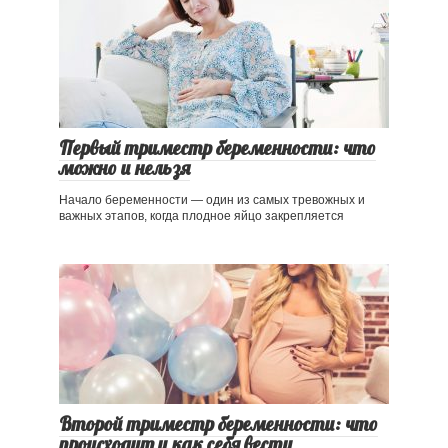
Первый триместр беременности: что
можно и нельзя
Начало беременности — один из самых тревожных и
важных этапов, когда плодное яйцо закрепляется
Второй триместр беременности: что
происходит и как себя вести