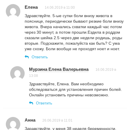
Елена
14.06.2019 в 11:00
Здравствуйте. 5-ые сутки боли внизу живота в
пояснице, периодически бывают резкие боли внизу
живота. Вчера начались схватки каждый час потом
через 30 минут, а потом прошли.Ездила в роддом
сказали шейка 2.5 через две недели родишь, роды
вторые. Подскажите, пожалуйста как быть? С ума
уже схожу. Боли вообще не проходят ноет и ноет.
Ответить
Мурзина Елена Валерьевна
16.06.2019 в
13:08
Здравствуйте, Елена. Вам необходимо
обследоваться для установления причин болей.
Онлайн установить причины невозможно.
Ответить
Анна
26.06.2019 в 11:01
Здравствуйте, у меня 38 неделя беременности.