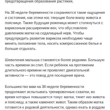
предотвращения образования растяжек.
На 38 неделе беременности сохраняются такие ощущения
и состояния, как отеки ног, тянущие боли внизу живота и
пояснице. Также будущая роженица может столкнуться с
варикозным расширением вен, что обусловлено
давлением матки на седалищный нерв. Чтобы
предупредить развитие варикоза необходимо чаще
менять положение тела, носить компрессионное белье и
больше отдыхать.
Шевеления малыша становятся более редкими. Большую
часть времени он спит. Если ребенок на протяжении
длительного времени не проявляет двигательной
активности — это повод для посещения врача.
Большинство мам на 38 неделе беременности
продолжают испытывать тренировочные схватки, во
время которых повышается тонус матки, тянет низ живота
и поясницу, а также каменеет живот. Таким образом матка
готовится к родовой деятельности, однако ехать в роддом