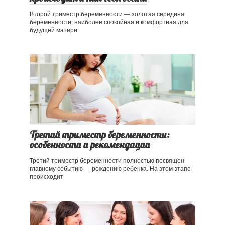
Второй триместр беременности — золотая середина
беременности, наиболее спокойная и комфортная для
будущей матери.
Третий триместр беременности:
особенности и рекомендации
Третий триместр беременности полностью посвящен
главному событию — рождению ребенка. На этом этапе
происходит