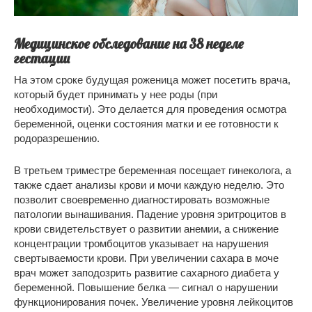
Медицинское обследование на 38 неделе
гестации
На этом сроке будущая роженица может посетить врача,
который будет принимать у нее роды (при
необходимости). Это делается для проведения осмотра
беременной, оценки состояния матки и ее готовности к
родоразрешению.
В третьем триместре беременная посещает гинеколога, а
также сдает анализы крови и мочи каждую неделю. Это
позволит своевременно диагностировать возможные
патологии вынашивания. Падение уровня эритроцитов в
крови свидетельствует о развитии анемии, а снижение
концентрации тромбоцитов указывает на нарушения
свертываемости крови. При увеличении сахара в моче
врач может заподозрить развитие сахарного диабета у
беременной. Повышение белка — сигнал о нарушении
функционирования почек. Увеличение уровня лейкоцитов