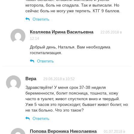
кеторола, боль не спадала. Так и выписали. Но
сейчас боль не могу уже терпеть. КТГ 9 баллов.
Ответить
Козляева Ирина Васильевна
22.05.2018 в
12:14
Добрый день, Наталья. Вам необходима
госпитализация.
Ответить
Вера
29.06.2018 в 10:52
Здравствуйте! У меня срок 37-38 неделя
беременности, болит поясница, тошнота, хожу
часто в туалет, живот спустился вниз и твердый.
Уже 5 часов это происходит, бывает живот болит, но
не так больно. Что это такое?
Ответить
Попова Вероника Николаевна
01.07.2018 в