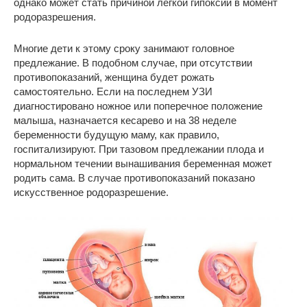
однако может стать причиной легкой гипоксии в момент
родоразрешения.
Многие дети к этому сроку занимают головное
предлежание. В подобном случае, при отсутствии
противопоказаний, женщина будет рожать
самостоятельно. Если на последнем УЗИ
диагностировано ножное или поперечное положение
малыша, назначается кесарево и на 38 неделе
беременности будущую маму, как правило,
госпитализируют. При тазовом предлежании плода и
нормальном течении вынашивания беременная может
родить сама. В случае противопоказаний показано
искусственное родоразрешение.