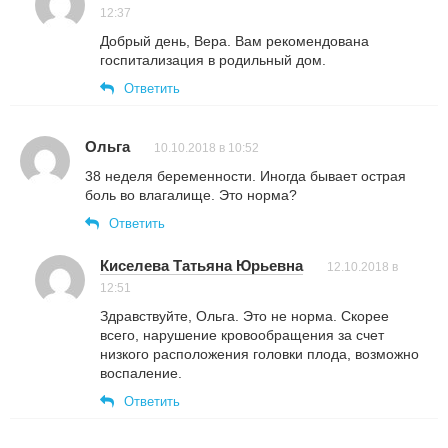
12:37
Добрый день, Вера. Вам рекомендована
госпитализация в родильный дом.
Ответить
Ольга
10.10.2018 в 10:52
38 неделя беременности. Иногда бывает острая
боль во влагалище. Это норма?
Ответить
Киселева Татьяна Юрьевна
12.10.2018 в
12:51
Здравствуйте, Ольга. Это не норма. Скорее
всего, нарушение кровообращения за счет
низкого расположения головки плода, возможно
воспаление.
Ответить