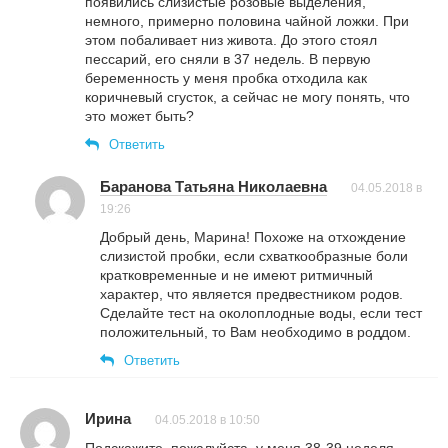
появились слизистые розовые выделения,
немного, примерно половина чайной ложки. При
этом побаливает низ живота. До этого стоял
пессарий, его сняли в 37 недель. В первую
беременность у меня пробка отходила как
коричневый сгусток, а сейчас не могу понять, что
это может быть?
Ответить
Баранова Татьяна Николаевна
04.05.2018 в
19:26
Добрый день, Марина! Похоже на отхождение
слизистой пробки, если схваткообразные боли
кратковременные и не имеют ритмичный
характер, что является предвестником родов.
Сделайте тест на околоплодные воды, если тест
положительный, то Вам необходимо в роддом.
Ответить
Ирина
04.05.2018 в 10:50