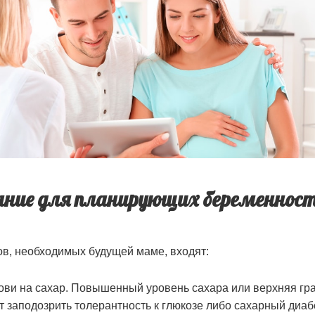
ание для планирующих беременнос
ов, необходимых будущей маме, входят:
ови на сахар. Повышенный уровень сахара или верхняя г
т заподозрить толерантность к глюкозе либо сахарный диабе