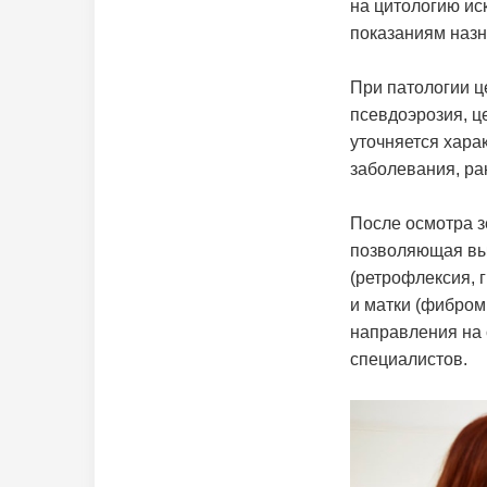
на цитологию ис
показаниям назн
При патологии ц
псевдоэрозия, ц
уточняется хара
заболевания, ра
После осмотра з
позволяющая вы
(ретрофлексия, 
и матки (фибром
направления на 
специалистов.