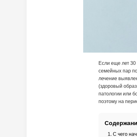
Если еще лет 30
семейных пар по
лечение выявле
(здоровый образ
патологии или б
поэтому на пери
Содержани
С чего на