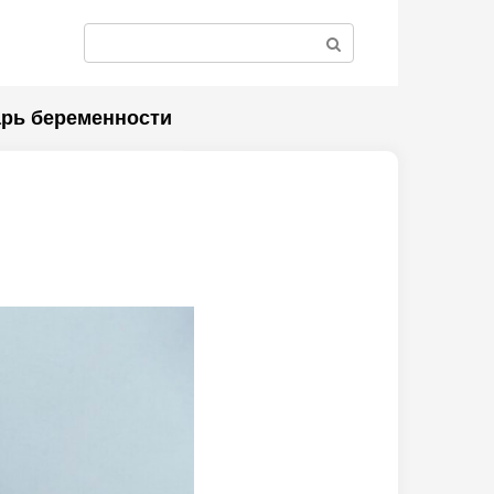
Поиск:
рь беременности