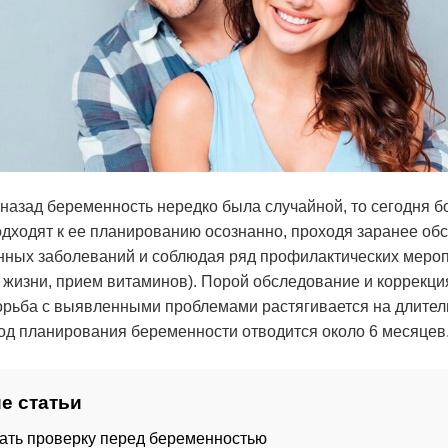
 назад беременность нередко была случайной, то сегодня 
дходят к ее планированию осознанно, проходя заранее об
нных заболеваний и соблюдая ряд профилактических меро
 жизни, прием витаминов). Порой обследование и коррекци
орьба с выявленными проблемами растягивается на длител
од планирования беременности отводится около 6 месяцев
е статьи
чать проверку перед беременностью