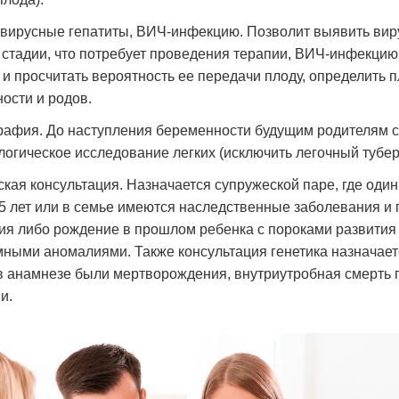
 вирусные гепатиты, ВИЧ-инфекцию. Позволит выявить вир
 стадии, что потребует проведения терапии, ВИЧ-инфекцию 
 и просчитать вероятность ее передачи плоду, определить 
ости и родов.
афия. До наступления беременности будущим родителям с
логическое исследование легких (исключить легочный тубер
ская консультация. Назначается супружеской паре, где один
5 лет или в семье имеются наследственные заболевания и 
ия либо рождение в прошлом ребенка с пороками развития
ными аномалиями. Также консультация генетика назначает
в анамнезе были мертворождения, внутриутробная смерть 
и.