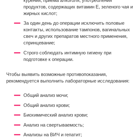
курения, приема алкоголя, употребления
продуктов, содержащих витамин Е, зеленого чая и
жирных кислот;
За один день до операции исключить половые
контакты, использование тампонов, вагинальных
свеч и других препаратов местного применения,
спринцевание;
Строго соблюдать интимную гигиену при
подготовке к операции.
Чтобы выявить возможные противопоказания,
рекомендуется выполнить лабораторные исследования:
Общий анализ мочи;
Общий анализ крови;
Биохимический анализ крови;
Анализ на свертываемость;
Анализы на ВИЧ и гепатит;