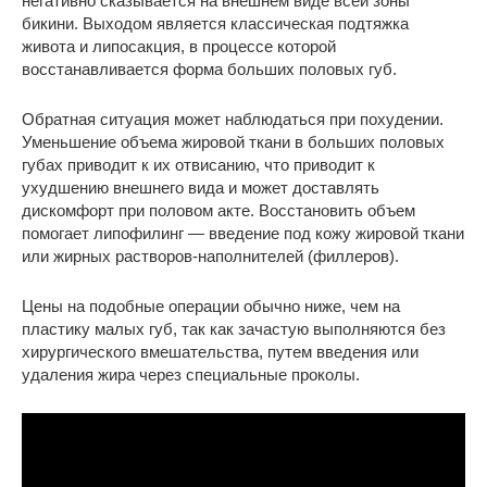
негативно сказывается на внешнем виде всей зоны
бикини. Выходом является классическая подтяжка
живота и липосакция, в процессе которой
восстанавливается форма больших половых губ.
Обратная ситуация может наблюдаться при похудении.
Уменьшение объема жировой ткани в больших половых
губах приводит к их отвисанию, что приводит к
ухудшению внешнего вида и может доставлять
дискомфорт при половом акте. Восстановить объем
помогает липофилинг — введение под кожу жировой ткани
или жирных растворов-наполнителей (филлеров).
Цены на подобные операции обычно ниже, чем на
пластику малых губ, так как зачастую выполняются без
хирургического вмешательства, путем введения или
удаления жира через специальные проколы.