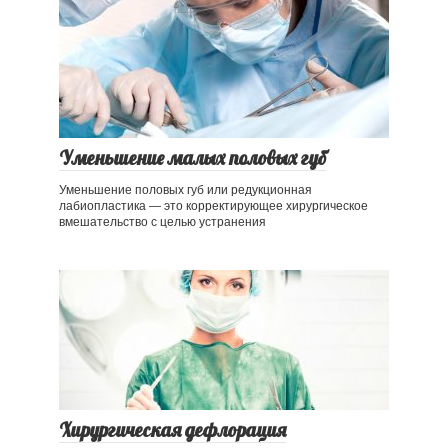
Уменьшение малых половых губ
Уменьшение половых губ или редукционная
лабиопластика — это корректирующее хирургическое
вмешательство с целью устранения
Хирургическая дефлорация