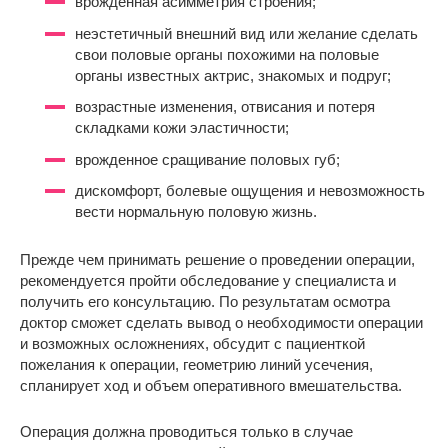
врожденная асимметрия строения;
неэстетичный внешний вид или желание сделать
свои половые органы похожими на половые
органы известных актрис, знакомых и подруг;
возрастные изменения, отвисания и потеря
складками кожи эластичности;
врожденное сращивание половых губ;
дискомфорт, болевые ощущения и невозможность
вести нормальную половую жизнь.
Прежде чем принимать решение о проведении операции,
рекомендуется пройти обследование у специалиста и
получить его консультацию. По результатам осмотра
доктор сможет сделать вывод о необходимости операции
и возможных осложнениях, обсудит с пациенткой
пожелания к операции, геометрию линий усечения,
спланирует ход и объем оперативного вмешательства.
Операция должна проводиться только в случае