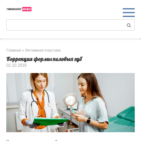
Перейти
к
контенту
Поиск:
Главная
»
Интимная пластика
Коррекция формы половых губ
02.10.2019