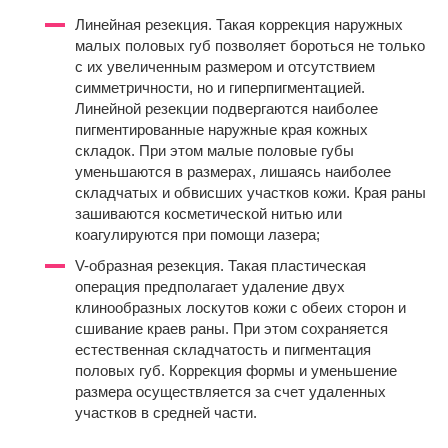
Линейная резекция. Такая коррекция наружных
малых половых губ позволяет бороться не только
с их увеличенным размером и отсутствием
симметричности, но и гиперпигментацией.
Линейной резекции подвергаются наиболее
пигментированные наружные края кожных
складок. При этом малые половые губы
уменьшаются в размерах, лишаясь наиболее
складчатых и обвисших участков кожи. Края раны
зашиваются косметической нитью или
коагулируются при помощи лазера;
V-образная резекция. Такая пластическая
операция предполагает удаление двух
клинообразных лоскутов кожи с обеих сторон и
сшивание краев раны. При этом сохраняется
естественная складчатость и пигментация
половых губ. Коррекция формы и уменьшение
размера осуществляется за счет удаленных
участков в средней части.