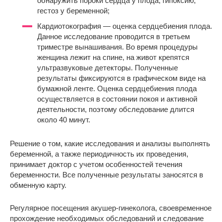
обнаружить пороки сердца у плода, гипоксию,
гестоз у беременной;
Кардиотокография — оценка сердцебиения плода.
Данное исследование проводится в третьем
триместре вынашивания. Во время процедуры
женщина лежит на спине, на живот крепятся
ультразвуковые детекторы. Полученные
результаты фиксируются в графическом виде на
бумажной ленте. Оценка сердцебиения плода
осуществляется в состоянии покоя и активной
деятельности, поэтому обследование длится
около 40 минут.
Решение о том, какие исследования и анализы выполнять
беременной, а также периодичность их проведения,
принимает доктор с учетом особенностей течения
беременности. Все полученные результаты заносятся в
обменную карту.
Регулярное посещения акушер-гинеколога, своевременное
прохождение необходимых обследований и следование