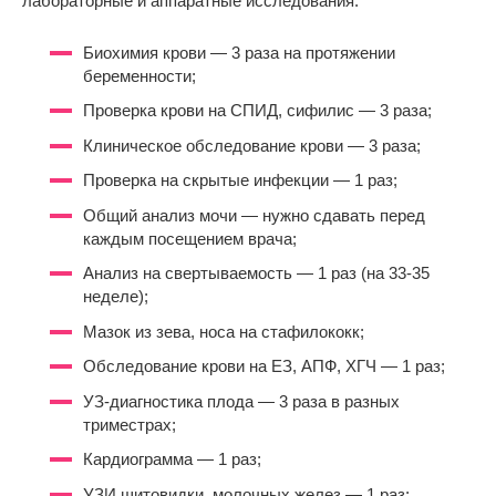
лабораторные и аппаратные исследования:
Биохимия крови — 3 раза на протяжении
беременности;
Проверка крови на СПИД, сифилис — 3 раза;
Клиническое обследование крови — 3 раза;
Проверка на скрытые инфекции — 1 раз;
Общий анализ мочи — нужно сдавать перед
каждым посещением врача;
Анализ на свертываемость — 1 раз (на 33-35
неделе);
Мазок из зева, носа на стафилококк;
Обследование крови на ЕЗ, АПФ, ХГЧ — 1 раз;
УЗ-диагностика плода — 3 раза в разных
триместрах;
Кардиограмма — 1 раз;
УЗИ щитовидки, молочных желез — 1 раз;