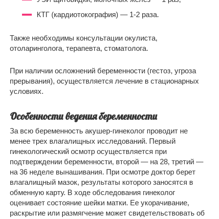
КТГ (кардиотокография) — 1-2 раза.
Также необходимы консультации окулиста,
отоларинголога, терапевта, стоматолога.
При наличии осложнений беременности (гестоз, угроза
прерывания), осуществляется лечение в стационарных
условиях.
Особенности ведения беременности
За всю беременность акушер-гинеколог проводит не
менее трех влагалищных исследований. Первый
гинекологический осмотр осуществляется при
подтверждении беременности, второй — на 28, третий —
на 36 неделе вынашивания. При осмотре доктор берет
влагалищный мазок, результаты которого заносятся в
обменную карту. В ходе обследования гинеколог
оценивает состояние шейки матки. Ее укорачивание,
раскрытие или размягчение может свидетельствовать об