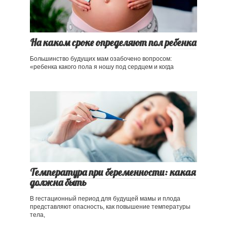
На каком сроке определяют пол ребенка
Большинство будущих мам озабочено вопросом:
«ребенка какого пола я ношу под сердцем и когда
Температура при беременности: какая
должна быть
В гестационный период для будущей мамы и плода
представляют опасность, как повышение температуры
тела,