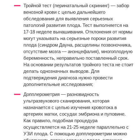
Тройной тест (перинатальный скрининг) — забор
венозной крови с целью дальнейшего
обследования для выявления серьезных
патологий развития плода. Тест выполняется на
17-18 неделе вынашивания. Отклонения от нормы
могут указывать на серьезные пороки развития
плода (синдром Дауна, расщелины позвоночника,
отсутствие мозга — анэнцефалия), многоплодную
беременность, неправильно поставленный срок.
На основании результатов тройного теста не стоит
делать однозначных выводов. Для
подтверждения диагноза нужно провести
дополнительные исследования;
Допплерометрия — разновидность
ультразвукового сканирования, которая
назначается с целью изучения кровотока в
артериях матки, сосудах эмбриона и пуповине.
Как правило, подобная процедура
осуществляется на 21-25 неделе параллельно с
УЗИ плода. С помощью допплерометрии можно