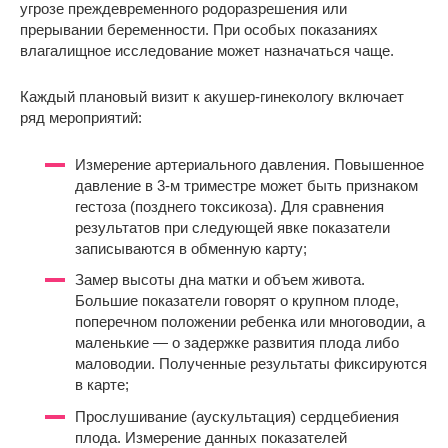
угрозе преждевременного родоразрешения или
прерывании беременности. При особых показаниях
влагалищное исследование может назначаться чаще.
Каждый плановый визит к акушер-гинекологу включает
ряд мероприятий:
Измерение артериального давления. Повышенное
давление в 3-м триместре может быть признаком
гестоза (позднего токсикоза). Для сравнения
результатов при следующей явке показатели
записываются в обменную карту;
Замер высоты дна матки и объем живота.
Большие показатели говорят о крупном плоде,
поперечном положении ребенка или многоводии, а
маленькие — о задержке развития плода либо
маловодии. Полученные результаты фиксируются
в карте;
Прослушивание (аускультация) сердцебиения
плода. Измерение данных показателей