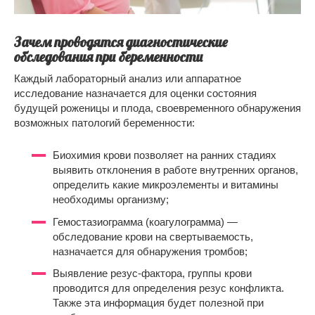
Зачем проводятся диагностические
обследования при беременности
Каждый лабораторный анализ или аппаратное
исследование назначается для оценки состояния
будущей роженицы и плода, своевременного обнаружения
возможных патологий беременности:
Биохимия крови позволяет на ранних стадиях
выявить отклонения в работе внутренних органов,
определить какие микроэлементы и витамины
необходимы организму;
Гемостазиограмма (коагулограмма) —
обследование крови на свертываемость,
назначается для обнаружения тромбов;
Выявление резус-фактора, группы крови
проводится для определения резус конфликта.
Также эта информация будет полезной при